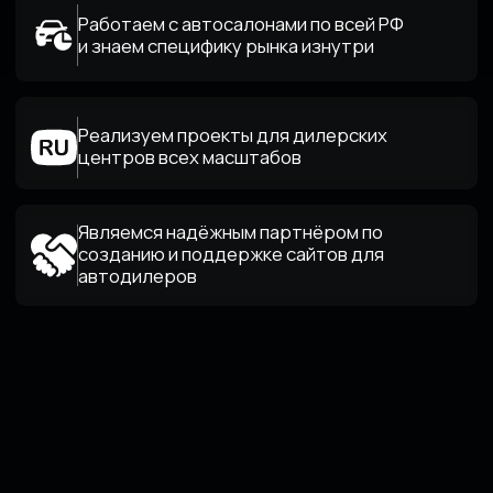
[Факты]
ПОЧЕМУ
БОЛЬШИНСТВО
ДИЛЕРСКИХ САЙТОВ
ТЕРЯЮТ КЛИЕНТОВ
Конкуренция среди автодилеров растёт,
а клиенты выбирают того, кто даёт максимум
удобства онлайн. 70% покупателей принимают
решение о посещении дилерского центра ещё
до звонка. И именно сайт определяет — выберут
вас или конкурента.