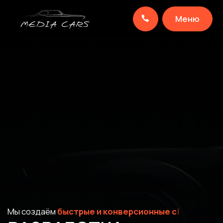
Меню
Мы создаём
быстрые и конв
|
РАЗРАБОТКА
САЙТОВ ДЛЯ
АВТОДИЛЕРОВ,
КОТОРЫЕ ПРИВОДЯТ
КЛИЕНТОВ КАЖДЫЙ