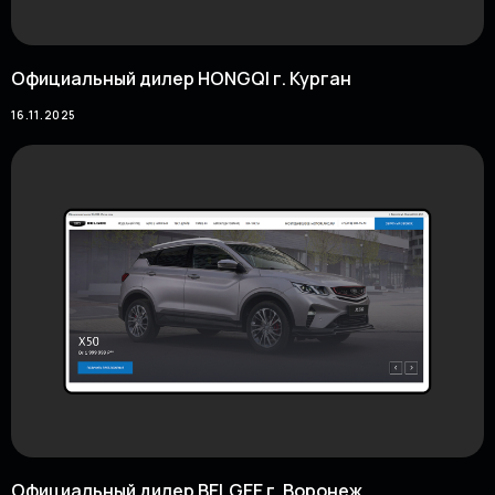
Официальный дилер HONGQI г. Курган
16.11.2025
Официальный дилер BELGEE г. Воронеж