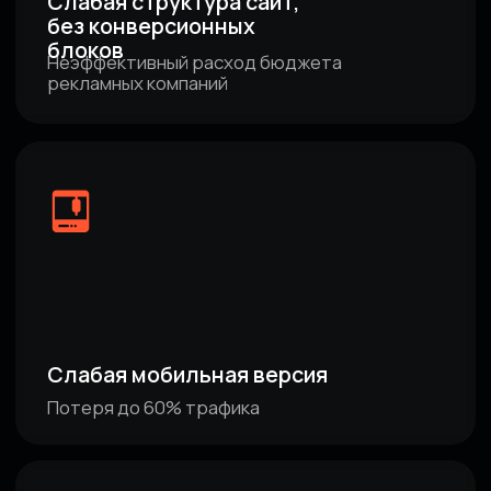
[Наш подход к разработке]
МЫ СОЗДАЁМ НЕ
ПРОСТО САЙТ —
А ИНСТРУМЕНТ,
КОТОРЫЙ ПРИНОСИТ
ДИЛЕРУ ПРИБЫЛЬ.