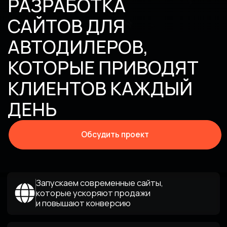
ДЕНЬ
Обсудить проект
Запускаем современные сайты,
которые ускоряют продажи
и повышают конверсию
Работаем с автосалонами по всей РФ
и знаем специфику рынка изнутри
Реализуем проекты для дилерских
центров всех масштабов
Являемся надёжным партнёром по
созданию и поддержке сайтов для
автодилеров