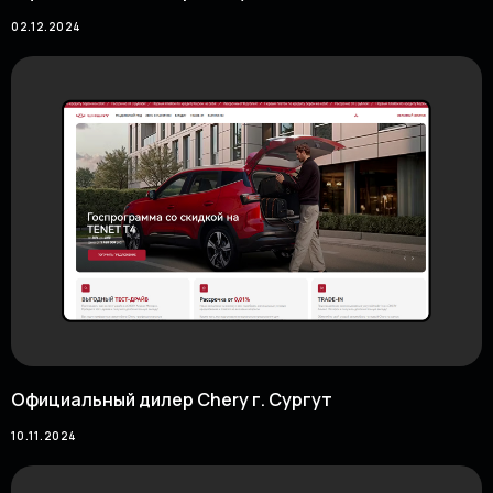
02.12.2024
Официальный дилер Chery г. Сургут
10.11.2024