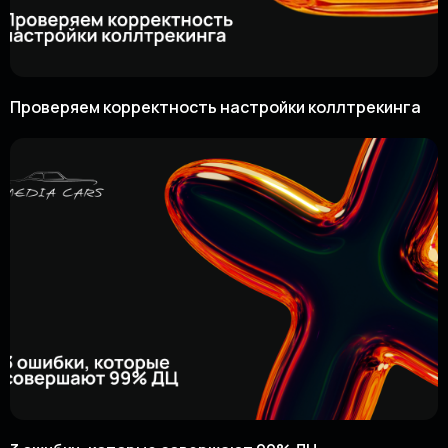
Проверяем корректность настройки коллтрекинга
СВЯЖИТЕСЬ С НАМИ —
ОБСУДИМ ЦЕЛИ ПРОЕКТА,
РАССКАЖЕМ О ПОДХОДЕ,
ОЗВУЧИМ ЧЕТКИЕ СРОКИ,
ПРЕДЛОЖИМ РЕШЕНИЕ
С УЧЁТОМ ВАШИХ
ВОЗМОЖНОСТЕЙ
Ищете эффективные способы
привлечения клиентов
и разработки
рекламной стратегии для своего авто-
бизнеса? Оставьте заявку на бесплатный
аудит рекламной кампании!
Наши эксперты проведут подробный анализ
вашей ситуации, предложат решения