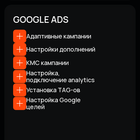
[Новости]
НОВОСТИ
АВТО-СФЕРЫ: