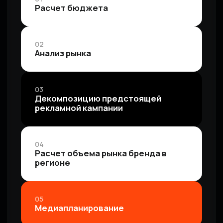
[Услуги]
КАКИЕ УСЛУГИ
ПРЕДОСТАВЛЯЕМ
Аудит текущих рекламных кампаний
Оставить заявку
Сбор и ручная доработка
семантического ядра (ключевых слов)
Оставить заявку