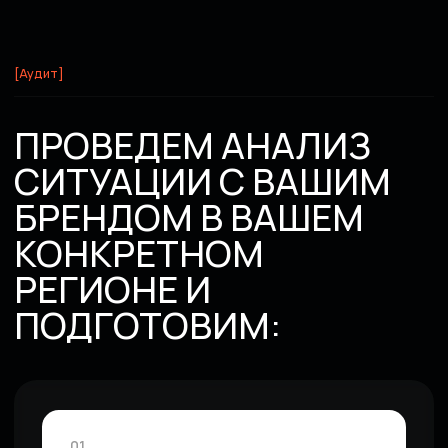
руководством компании
08
Заранее обсудим
периодичность и состав отчетов
Не упустите шанс
запустить контекст, когда
конкуренты ещё думают.
Обсудить проект