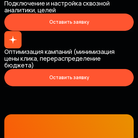
[Стоимость]
ТАРИФЫ И БЮДЖЕТ
ЯНДЕКС ДИРЕКТ
Поисковые кампании
РСЯ кампании
Графические объявления
Ретаргетинг
Настройка целей
Динамическая кампания
Смарт баннеры