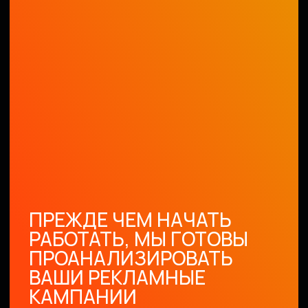
Стартовый тариф
— от 12 000 руб.
Обсудить заявку
GOOGLE ADS
Адаптивные кампании
Настройки дополнений
КМС кампании
Настройка,
подключение analytics