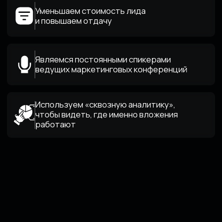
[Преимущества]
ПОЧЕМУ ИМЕННО МЫ
Мы понимаем специфику бизнеса:
бренды, дилеры,
ценообразование, сезонность.