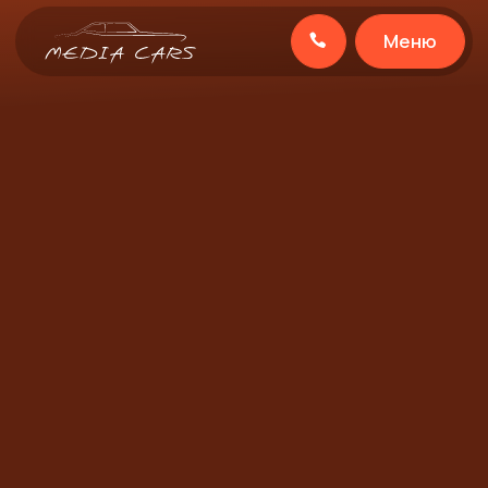
Меню
Запуск кампании за 3 дня с первыми лидами
КОНТЕКСТНАЯ
РЕКЛАМА ДЛЯ