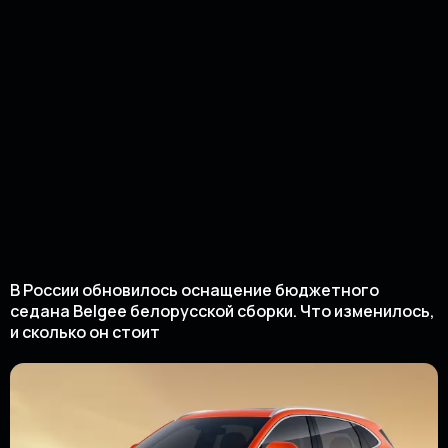
В России обновилось оснащение бюджетного
седана Belgee белорусской сборки. Что изменилось,
и сколько он стоит