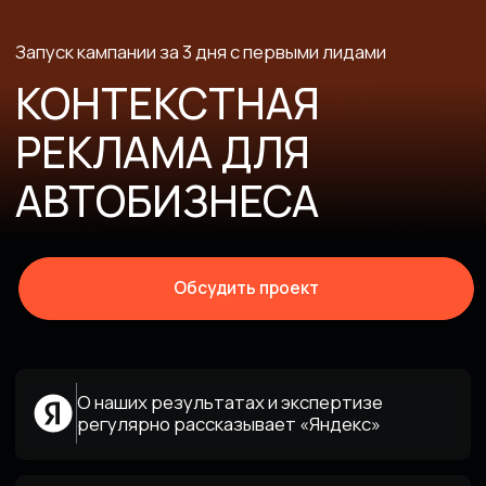
АВТОБИЗНЕСА
Обсудить проект
О наших результатах и экспертизе
регулярно рассказывает «Яндекс»
Уменьшаем стоимость лида
и повышаем отдачу
Являемся постоянными спикерами
ведущих маркетинговых конференций
Используем «сквозную аналитику»,
чтобы видеть, где именно вложения
работают