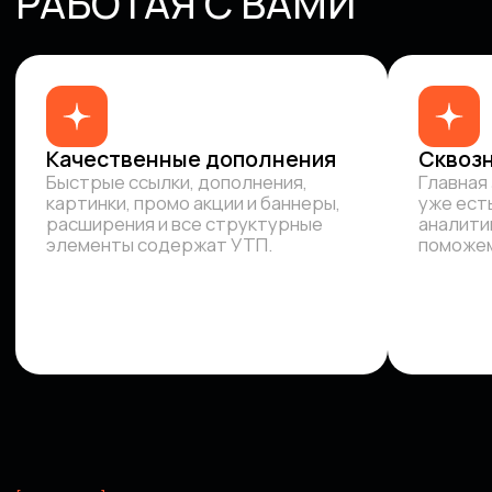
[Блог]
ЛАЙФХАКИ
ОТ MEDIA CARS