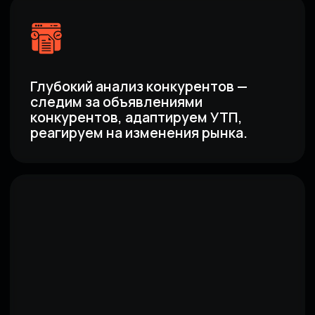
[Аудит]
ПРОВЕДЕМ АНАЛИЗ
СИТУАЦИИ С ВАШИМ
БРЕНДОМ В ВАШЕМ
КОНКРЕТНОМ
РЕГИОНЕ И
ПОДГОТОВИМ:
01