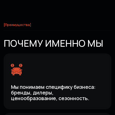
Глубокий анализ конкурентов —
следим за объявлениями
конкурентов, адаптируем УТП,
реагируем на изменения рынка.
Понятный результат — отчёты,
понятные всем, а не только
специалистам.