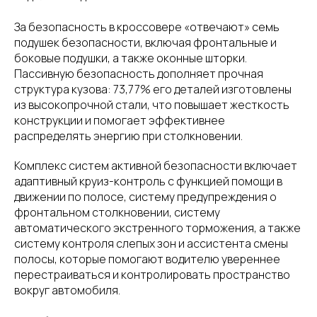
За безопасность в кроссовере «отвечают» семь
подушек безопасности, включая фронтальные и
боковые подушки, а также оконные шторки.
Пассивную безопасность дополняет прочная
структура кузова: 73,77% его деталей изготовлены
из высокопрочной стали, что повышает жесткость
конструкции и помогает эффективнее
распределять энергию при столкновении.
Комплекс систем активной безопасности включает
адаптивный круиз-контроль с функцией помощи в
движении по полосе, систему предупреждения о
фронтальном столкновении, систему
автоматического экстренного торможения, а также
систему контроля слепых зон и ассистента смены
полосы, которые помогают водителю увереннее
перестраиваться и контролировать пространство
вокруг автомобиля.