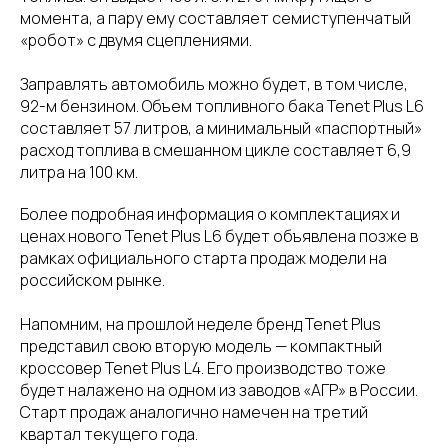
момента, а пару ему составляет семиступенчатый
«робот» с двумя сцеплениями.
Заправлять автомобиль можно будет, в том числе,
92-м бензином. Объем топливного бака Tenet Plus L6
составляет 57 литров, а минимальный «паспортный»
расход топлива в смешанном цикле составляет 6,9
литра на 100 км.
Более подробная информация о комплектациях и
ценах нового Tenet Plus L6 будет объявлена позже в
рамках официального старта продаж модели на
российском рынке.
Напомним, на прошлой неделе бренд Tenet Plus
представил свою вторую модель — компактный
кроссовер Tenet Plus L4. Его производство тоже
будет налажено на одном из заводов «АГР» в России.
Старт продаж аналогично намечен на третий
квартал текущего года.