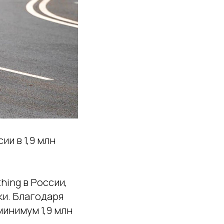
ии в 1,9 млн
hing в России,
ки. Благодаря
минимум 1,9 млн