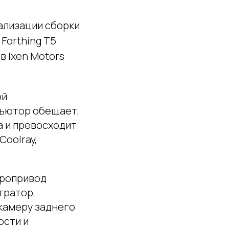
ализации сборки
Forthing T5
 Ixen Motors
ой
бьютор обещает,
а и превосходит
Coolray,
тропривод
тратор,
камеру заднего
ости и