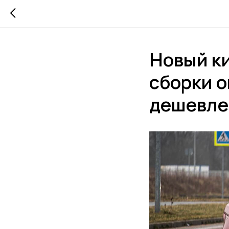
Новый к
сборки о
дешевле