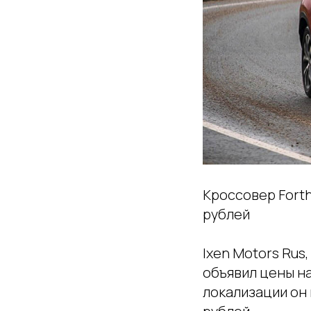
Кроссовер Forth
рублей
Ixen Motors Rus
объявил цены на
локализации он 