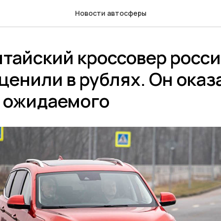
Новости автосферы
итайский кроссовер росс
ценили в рублях. Он оказ
 ожидаемого