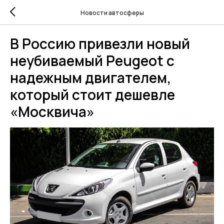
Новости автосферы
В Россию привезли новый
неубиваемый Peugeot с
надежным двигателем,
который стоит дешевле
«Москвича»