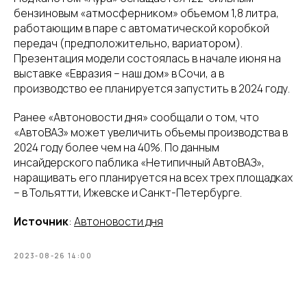
бензиновым «атмосферником» объемом 1,8 литра,
работающим в паре с автоматической коробкой
передач (предположительно, вариатором).
Презентация модели состоялась в начале июня на
выставке «Евразия – наш дом» в Сочи, а в
производство ее планируется запустить в 2024 году.
Ранее «Автоновости дня» сообщали о том, что
«АвтоВАЗ» может увеличить объемы производства в
2024 году более чем на 40%. По данным
инсайдерского паблика «Нетипичный АвтоВАЗ»,
наращивать его планируется на всех трех площадках
– в Тольятти, Ижевске и Санкт-Петербурге.
Источник
:
Автоновости дня
2023-08-26 14:00