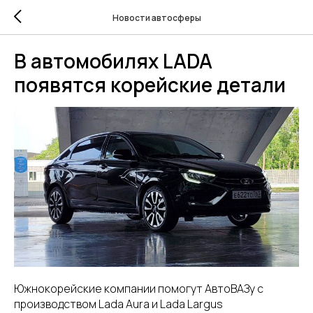
Новости автосферы
В автомобилях LADA
появятся корейские детали
Южнокорейские компании помогут АвтоВАЗу с
производством Lada Aura и Lada Largus