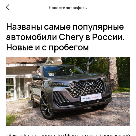
Новости автосферы
Названы самые популярные
автомобили Chery в России.
Новые и с пробегом
«Авито Авто»: Tiggo 7 Pro Max стал самой популярной