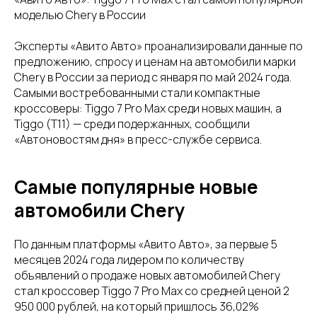
моделью Chery в России
Эксперты «Авито Авто» проанализировали данные по
предложению, спросу и ценам на автомобили марки
Chery в России за период с января по май 2024 года.
Самыми востребованными стали компактные
кроссоверы: Tiggo 7 Pro Max среди новых машин, а
Tiggo (T11) — среди подержанных, сообщили
«Автоновостям дня» в пресс-службе сервиса.
Самые популярные новые
автомобили Chery
По данным платформы «Авито Авто», за первые 5
месяцев 2024 года лидером по количеству
объявлений о продаже новых автомобилей Chery
стал кроссовер Tiggo 7 Pro Max со средней ценой 2
950 000 рублей, на который пришлось 36,02%