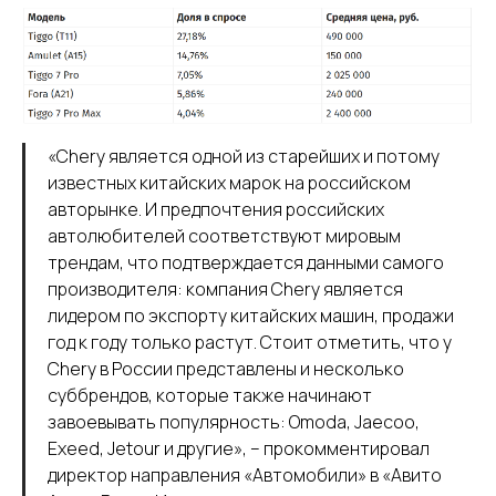
«Chery является одной из старейших и потому
известных китайских марок на российском
авторынке. И предпочтения российских
автолюбителей соответствуют мировым
трендам, что подтверждается данными самого
производителя: компания Chery является
лидером по экспорту китайских машин, продажи
год к году только растут. Стоит отметить, что у
Chery в России представлены и несколько
суббрендов, которые также начинают
завоевывать популярность: Omoda, Jaecoo,
Exeed, Jetour и другие», – прокомментировал
директор направления «Автомобили» в «Авито