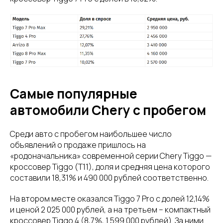
Самые популярные
автомобили Chery с пробегом
Среди авто с пробегом наибольшее число
объявлений о продаже пришлось на
«родоначальника» современной серии Chery Tiggo —
кроссовер Tiggo (T11), доля и средняя цена которого
составили 18,31% и 490 000 рублей соответственно.
На втором месте оказался Tiggo 7 Pro с долей 12,14%
и ценой 2 025 000 рублей, а на третьем – компактный
кроссовер Tiggo 4 (8,7%, 1 599 000 рублей). За ними