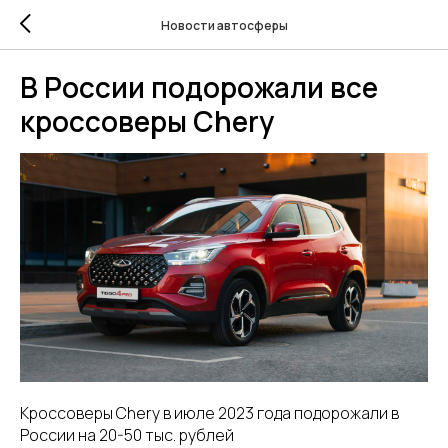
Новости автосферы
В России подорожали все
кроссоверы Chery
Кроссоверы Chery в июле 2023 года подорожали в
России на 20-50 тыс. рублей