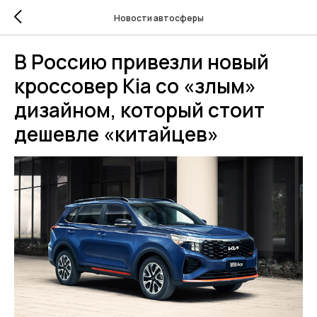
Новости автосферы
В Россию привезли новый
кроссовер Kia со «злым»
дизайном, который стоит
дешевле «китайцев»