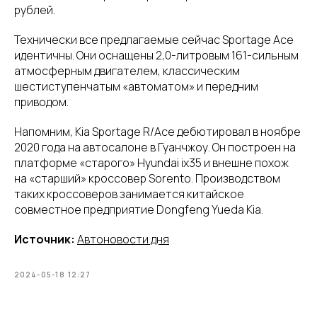
рублей.
Технически все предлагаемые сейчас Sportage Ace
идентичны. Они оснащены 2,0-литровым 161-сильным
атмосферным двигателем, классическим
шестиступенчатым «автоматом» и передним
приводом.
Напомним, Kia Sportage R/Ace дебютировал в ноябре
2020 года на автосалоне в Гуанчжоу. Он построен на
платформе «старого» Hyundai ix35 и внешне похож
на «старший» кроссовер Sorento. Производством
таких кроссоверов занимается китайское
совместное предприятие Dongfeng Yueda Kia.
Источник:
Автоновости дня
2024-05-18 12:27