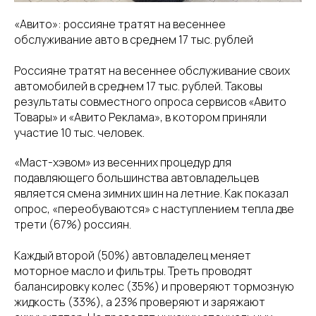
«Авито»: россияне тратят на весеннее
обслуживание авто в среднем 17 тыс. рублей
Россияне тратят на весеннее обслуживание своих
автомобилей в среднем 17 тыс. рублей. Таковы
результаты совместного опроса сервисов «Авито
Товары» и «Авито Реклама», в котором приняли
участие 10 тыс. человек.
«Маст-хэвом» из весенних процедур для
подавляющего большинства автовладельцев
является смена зимних шин на летние. Как показал
опрос, «переобуваются» с наступлением тепла две
трети (67%) россиян.
Каждый второй (50%) автовладелец меняет
моторное масло и фильтры. Треть проводят
балансировку колес (35%) и проверяют тормозную
жидкость (33%), а 23% проверяют и заряжают