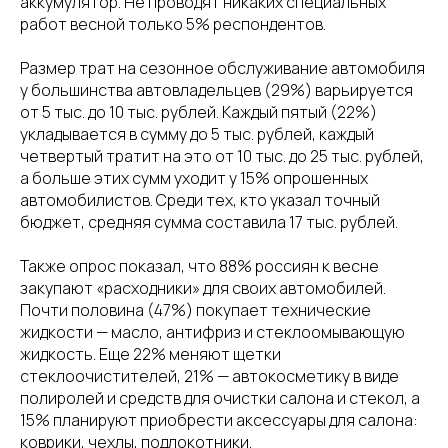
аккумулятор. Не проводят никаких специальных
работ весной только 5% респондентов.
Размер трат на сезонное обслуживание автомобиля
у большинства автовладельцев (29%) варьируется
от 5 тыс. до 10 тыс. рублей. Каждый пятый (22%)
укладывается в сумму до 5 тыс. рублей, каждый
четвертый тратит на это от 10 тыс. до 25 тыс. рублей,
а больше этих сумм уходит у 15% опрошенных
автомобилистов. Среди тех, кто указал точный
бюджет, средняя сумма составила 17 тыс. рублей.
Также опрос показал, что 88% россиян к весне
закупают «расходники» для своих автомобилей.
Почти половина (47%) покупает технические
жидкости — масло, антифриз и стеклоомывающую
жидкость. Еще 22% меняют щетки
стеклоочистителей, 21% — автокосметику в виде
полиролей и средств для очистки салона и стекол, а
15% планируют приобрести аксессуары для салона:
коврики, чехлы, подлокотники.