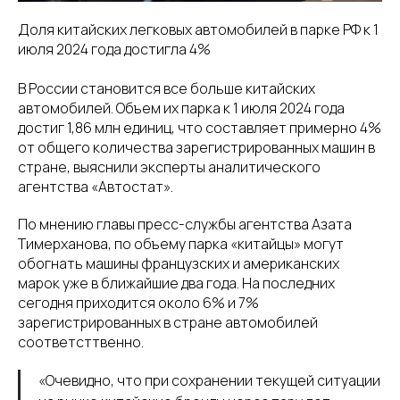
Доля китайских легковых автомобилей в парке РФ к 1
июля 2024 года достигла 4%
В России становится все больше китайских
автомобилей. Объем их парка к 1 июля 2024 года
достиг 1,86 млн единиц, что составляет примерно 4%
от общего количества зарегистрированных машин в
стране, выяснили эксперты аналитического
агентства «Автостат».
По мнению главы пресс-службы агентства Азата
Тимерханова, по объему парка «китайцы» могут
обогнать машины французских и американских
марок уже в ближайшие два года. На последних
сегодня приходится около 6% и 7%
зарегистрированных в стране автомобилей
соответсттвенно.
«Очевидно, что при сохранении текущей ситуации