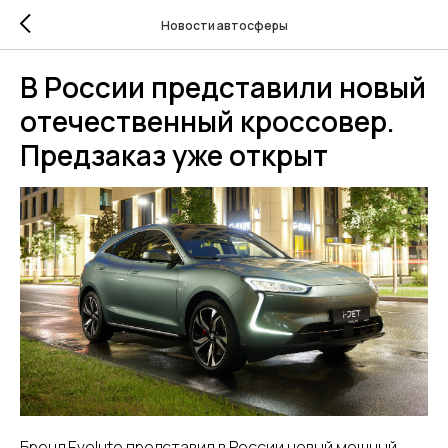
Новости автосферы
В России представили новый
отечественный кроссовер.
Предзаказ уже открыт
Бренд Evolute представил в России новый мощный