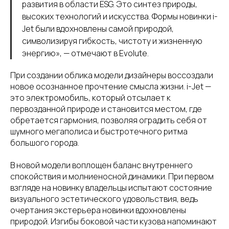
развития в области ESG. Это синтез природы,
высоких технологий и искусства. Формы новинки i-
Jet были вдохновлены самой природой,
символизируя гибкость, чистоту и жизненную
энергию», — отмечают в Evolute.
При создании облика модели дизайнеры воссоздали
новое осознанное прочтение смысла жизни. i-Jet —
это электромобиль, который отсылает к
первозданной природе и становится местом, где
обретается гармония, позволяя оградить себя от
шумного мегаполиса и быстротечного ритма
большого города.
В новой модели воплощен баланс внутреннего
спокойствия и молниеносной динамики. При первом
взгляде на новинку владельцы испытают состояние
визуального эстетического удовольствия, ведь
очертания экстерьера новинки вдохновлены
природой. Изгибы боковой части кузова напоминают