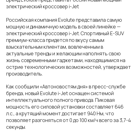
электрический кроссовер i-Jet
Российская компания Evolute представила самую
мощную и динамичную модель в своей линейке —
электрический кроссовер i-Jet. Спортивный E-SUV
премиум-класса придется по вкусу самым
взыскательным клиентам, вовлеченным в
актуальные тренды и желающим наполнять свою
жизнь современными гаджетами, находящимися на
острие технологических возможностей, утверждает
производитель.
Как сообщили «Автоновостям дня» в пресс-службе
бренда, новый Evolute i-Jet оснащен системой
интеллектуального полного привода. Пиковая
мощность его силовой установки составляет 646
л.с., а крутящий момент достигает 940 Нм, что
позволяет разгоняться от 0 до 100 км/ч всего за 3,7-4
секунды.