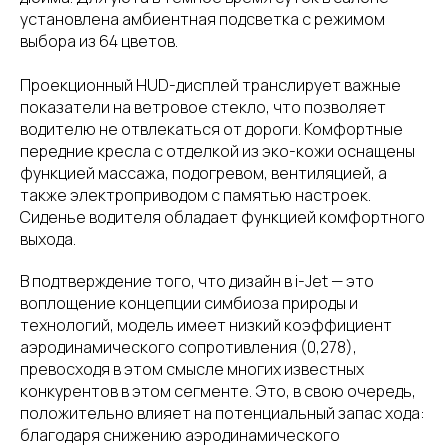
установлена амбиентная подсветка с режимом
выбора из 64 цветов.
Проекционный HUD-дисплей транслирует важные
показатели на ветровое стекло, что позволяет
водителю не отвлекаться от дороги. Комфортные
передние кресла с отделкой из эко-кожи оснащены
функцией массажа, подогревом, вентиляцией, а
также электроприводом с памятью настроек.
Сиденье водителя обладает функцией комфортного
выхода.
В подтверждение того, что дизайн в i-Jet — это
воплощение концепции симбиоза природы и
технологий, модель имеет низкий коэффициент
аэродинамического сопротивления (0,278),
превосходя в этом смысле многих известных
конкурентов в этом сегменте. Это, в свою очередь,
положительно влияет на потенциальный запас хода:
благодаря снижению аэродинамического