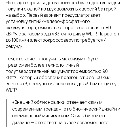
На старте производства новинка будет доступна для
покупки с одной из двух возможных версий батарей
на выбор. Первый вариант предусматривает
установку литий-железо-фосфатного
аккумулятора, емкость которого составляет 80
кВт*ч с запасом хода 483 км по циклу WLTP. На разгон
до 100 км/ч электрокроссоверу потребуется 4
секунды.
Тем, кто хочет «получить максимум», будет
предложен более технологичный
полутвердотельный аккумулятор емкостью 90
кВт*ч, который обеспечит разгон от 0 до 100 км/ч
всего за 3,7 секунды и запас хода до 530 км по циклу
WLTP
«Внешний облик новинки отвечает самым
современным трендам: это бионический дизайн и
премиальный минимализм. Стиль бионика в
дизайне — это ответ на вызов современного