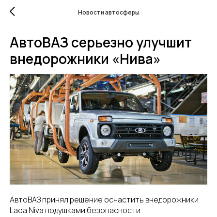
Новости автосферы
АвтоВАЗ серьезно улучшит
внедорожники «Нива»
АвтоВАЗ принял решение оснастить внедорожники
Lada Niva подушками безопасности