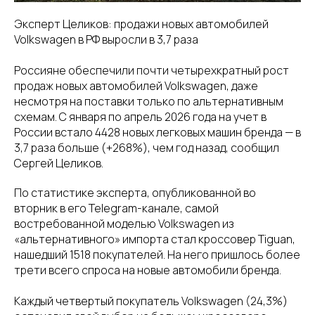
Эксперт Целиков: продажи новых автомобилей
Volkswagen в РФ выросли в 3,7 раза
Россияне обеспечили почти четырехкратный рост
продаж новых автомобилей Volkswagen, даже
несмотря на поставки только по альтернативным
схемам. С января по апрель 2026 года на учет в
России встало 4428 новых легковых машин бренда — в
3,7 раза больше (+268%), чем год назад, сообщил
Сергей Целиков.
По статистике эксперта, опубликованной во
вторник в его Telegram-канале, самой
востребованной моделью Volkswagen из
«альтернативного» импорта стал кроссовер Tiguan,
нашедший 1518 покупателей. На него пришлось более
трети всего спроса на новые автомобили бренда.
Каждый четвертый покупатель Volkswagen (24,3%)