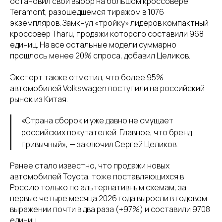
остановил свой выбор на большом кроссовере
Teramont, разошедшемся тиражом в 1076
экземпляров. Замкнул «тройку» лидеров компактный
кроссовер Tharu, продажи которого составили 968
единиц. На все остальные модели суммарно
прошлось менее 20% спроса, добавил Целиков.
Эксперт также отметил, что более 95%
автомобилей Volkswagen поступили на российский
рынок из Китая.
«Страна сборок и уже давно не смущает
российских покупателей. Главное, что бренд
привычный», — заключил Сергей Целиков.
Ранее стало известно, что продажи новых
автомобилей Toyota, тоже поставляющихся в
Россию только по альтернативным схемам, за
первые четыре месяца 2026 года выросли в годовом
выражении почти в два раза (+97%) и составили 9708
единиц.