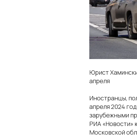
Юрист Хамински
апреля
Иностранцы, пол
апреля 2024 года
зарубежными пра
РИА «Новости» 
Московской обл