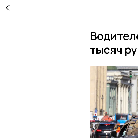
Водител
тысяч ру