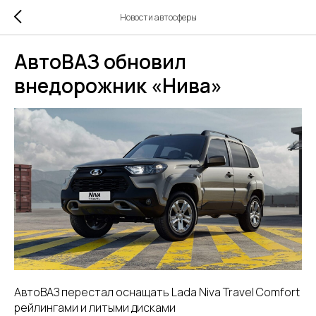
Новости автосферы
АвтоВАЗ обновил
внедорожник «Нива»
АвтоВАЗ перестал оснащать Lada Niva Travel Comfort
рейлингами и литыми дисками