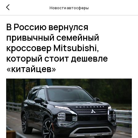
Новости автосферы
В Россию вернулся
привычный семейный
кроссовер Mitsubishi,
который стоит дешевле
«китайцев»